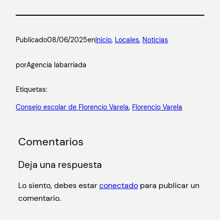
Publicado
08/06/2025
en
Inicio
, 
Locales
, 
Noticias
por
Agencia labarriada
Etiquetas:
Consejo escolar de Florencio Varela
, 
Florencio Varela
Comentarios
Deja una respuesta
Lo siento, debes estar
conectado
para publicar un
comentario.