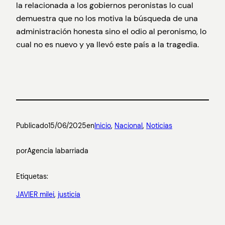
la relacionada a los gobiernos peronistas lo cual
demuestra que no los motiva la búsqueda de una
administración honesta sino el odio al peronismo, lo
cual no es nuevo y ya llevó este país a la tragedia.
Publicado
15/06/2025
en
Inicio
, 
Nacional
, 
Noticias
por
Agencia labarriada
Etiquetas:
JAVIER milei
, 
justicia