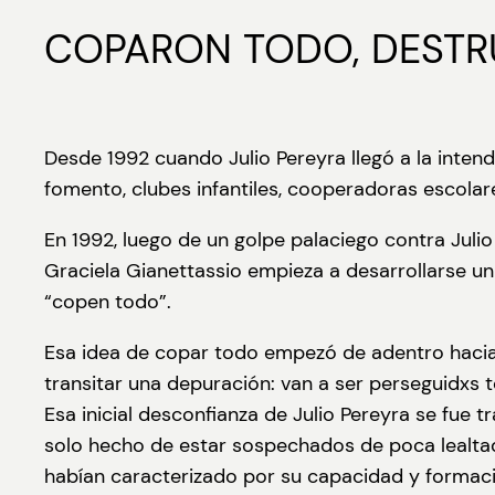
COPARON TODO, DESTR
Desde 1992 cuando Julio Pereyra llegó a la inten
fomento, clubes infantiles, cooperadoras escol
En 1992, luego de un golpe palaciego contra Julio
Graciela Gianettassio empieza a desarrollarse un 
“copen todo”.
Esa idea de copar todo empezó de adentro hacia a
transitar una depuración: van a ser perseguidxs 
Esa inicial desconfianza de Julio Pereyra se fu
solo hecho de estar sospechados de poca lealtad 
habían caracterizado por su capacidad y formaci