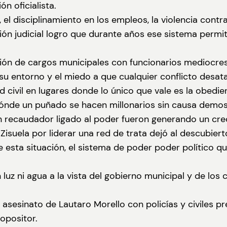
n oficialista.
 el disciplinamiento en los empleos, la violencia contr
n judicial logro que durante años ese sistema permitie
ción de cargos municipales con funcionarios mediocres 
su entorno y el miedo a que cualquier conflicto desata
d civil en lugares donde lo único que vale es la obedie
, dónde un puñado se hacen millonarios sin causa demo
un recaudador ligado al poder fueron generando un cre
Zisuela por liderar una red de trata dejó al descubiert
 esta situación, el sistema de poder poder político que 
in luz ni agua a la vista del gobierno municipal y de l
l asesinato de Lautaro Morello con policías y civiles 
 opositor.