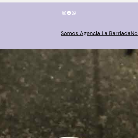
Instagram
Facebook
WhatsApp
Somos Agencia La Barriada
No