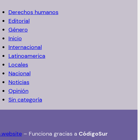
Derechos humanos
Editorial
Género
Inicio
Internacional
Latinoamerica
Locales
Nacional
Noticias
Opinión
Sin categoría
o.website
– Funciona gracias a
CódigoSur