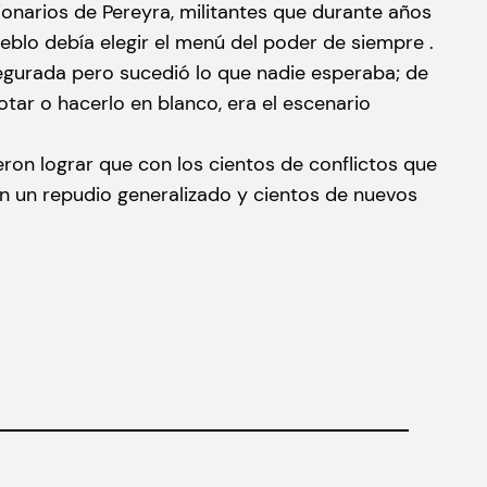
ionarios de Pereyra, militantes que durante años
ueblo debía elegir el menú del poder de siempre .
egurada pero sucedió lo que nadie esperaba; de
tar o hacerlo en blanco, era el escenario
eron lograr que con los cientos de conflictos que
on un repudio generalizado y cientos de nuevos