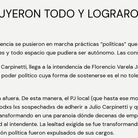
UYERON TODO Y LOGRARO
dencia se pusieron en marcha prácticas “políticas” que
ares y todo espacio que pudiera ser autónomo. Las co
 Carpinetti, llega a la intendencia de Florencio Varela
poder político cuya forma de sostenerse es el no tolera
fuera. De esta manera, el PJ local (que hasta ese mom
todxs lxs sospechadxs de adherir a Julio Carpinetti y 
e transformando en una paranoia dónde decenas de emp
al intendente. La lealtad exigida se fue transforman
ón política fueron expulsados de sus cargos.