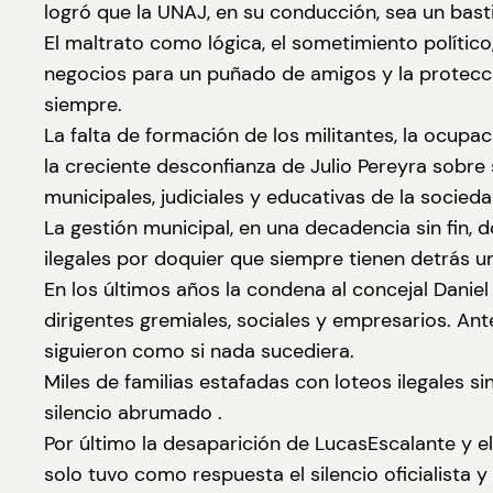
logró que la UNAJ, en su conducción, sea un bastió
El maltrato como lógica, el sometimiento político,
negocios para un puñado de amigos y la protecció
siempre.
La falta de formación de los militantes, la ocupa
la creciente desconfianza de Julio Pereyra sobre 
municipales, judiciales y educativas de la socieda
La gestión municipal, en una decadencia sin fin
ilegales por doquier que siempre tienen detrás 
En los últimos años la condena al concejal Daniel 
dirigentes gremiales, sociales y empresarios. Ante
siguieron como si nada sucediera.
Miles de familias estafadas con loteos ilegales s
silencio abrumado .
Por último la desaparición de LucasEscalante y e
solo tuvo como respuesta el silencio oficialista y