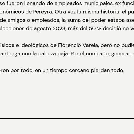
s se fueron llenando de empleados municipales, ex func
conómicos de Pereyra. Otra vez la misma historia: el p
 de amigos o empleados, la suma del poder estaba as
 elecciones de agosto 2023, más del 50 % decidió no vo
ísicos e ideológicos de Florencio Varela, pero no pudi
antenga con la cabeza baja. Por el contrario, generar
eron por todo, en un tiempo cercano pierdan todo.