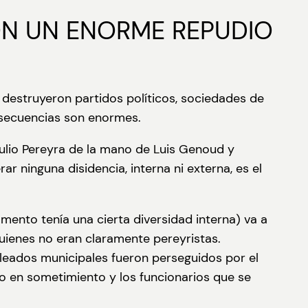
N UN ENORME REPUDIO
 destruyeron partidos políticos, sociedades de
nsecuencias son enormes.
 Julio Pereyra de la mano de Luis Genoud y
r ninguna disidencia, interna ni externa, es el
ento tenía una cierta diversidad interna) va a
quienes no eran claramente pereyristas.
leados municipales fueron perseguidos por el
do en sometimiento y los funcionarios que se