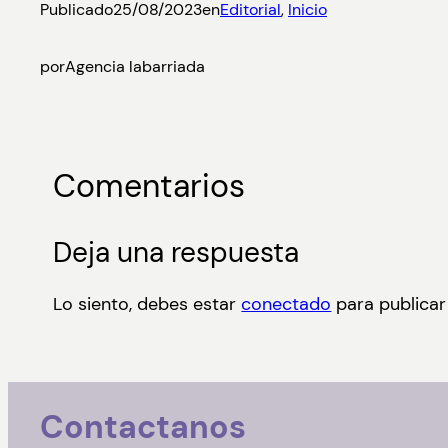
Publicado
25/08/2023
en
Editorial
, 
Inicio
por
Agencia labarriada
Comentarios
Deja una respuesta
Lo siento, debes estar
conectado
para publicar
Contactanos