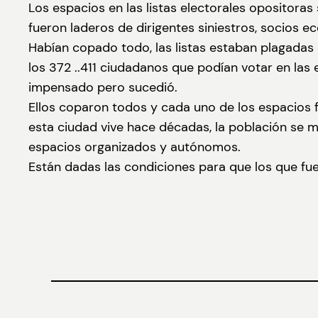
Los espacios en las listas electorales opositora
fueron laderos de dirigentes siniestros, socios e
Habían copado todo, las listas estaban plagadas
los 372 ..411 ciudadanos que podían votar en las
impensado pero sucedió.
Ellos coparon todos y cada uno de los espacios f
esta ciudad vive hace décadas, la población se m
espacios organizados y autónomos.
Están dadas las condiciones para que los que fu