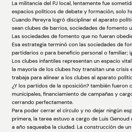
La militancia del PJ local, lentamente fue someti
espacios políticos de debate y formación, solo ha
Cuando Pereyra logró disciplinar el aparato polít
sean clubes de barrios, sociedades de fomento u
Las sociedades de fomento que no fueran obedient
Esa estrategia terminó con las sociedades de f
partidarios o para beneficio personal o familiar
Los clubes infantiles representan un espacio vit
la mayoría de los clubes hoy transitan una cris
trabaja para alinear a los clubes al aparato políti
¿Y los partidos de la oposición? también fueron
municipales, financiamiento de campañas y cargo
cerrando perfectamente.
Para poder cerrar el círculo y no dejar ningún espa
primera, la tarea estuvo a cargo de Luis Genoud q
a año saqueaba la ciudad. La construcción de un 