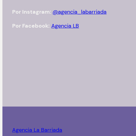
Por Instagram:
@agencia_labarriada
Por Facebook:
Agencia LB
Agencia La Barriada