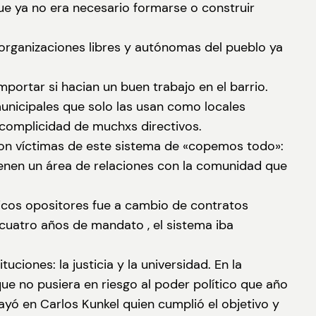
que ya no era necesario formarse o construir
s organizaciones libres y autónomas del pueblo ya
portar si hacian un buen trabajo en el barrio.
nicipales que solo las usan como locales
n complicidad de muchxs directivos.
eron víctimas de este sistema de «copemos todo»:
ienen un área de relaciones con la comunidad que
ticos opositores fue a cambio de contratos
cuatro años de mandato , el sistema iba
ciones: la justicia y la universidad. En la
que no pusiera en riesgo al poder político que año
ayó en Carlos Kunkel quien cumplió el objetivo y