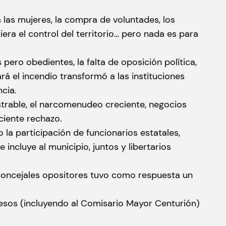
a las mujeres, la compra de voluntades, los
ra el control del territorio… pero nada es para
pero obedientes, la falta de oposición política,
rá el incendio transformó a las instituciones
ncia.
strable, el narcomenudeo creciente, negocios
ciente rechazo.
o la participación de funcionarios estatales,
incluye al municipio, juntos y libertarios
os concejales opositores tuvo como respuesta un
presos (incluyendo al Comisario Mayor Centurión)