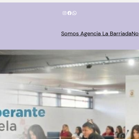
Instagram
Facebook
WhatsApp
Somos Agencia La Barriada
No