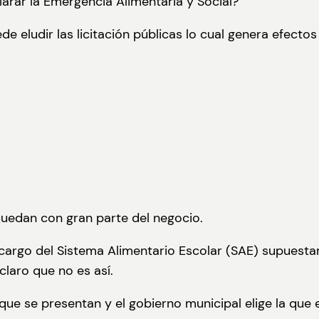
larar la Emergencia Alimentaria y Social?
de eludir las licitación públicas lo cual genera efecto
uedan con gran parte del negocio.
 cargo del Sistema Alimentario Escolar (SAE) supuesta
laro que no es así.
que se presentan y el gobierno municipal elige la que