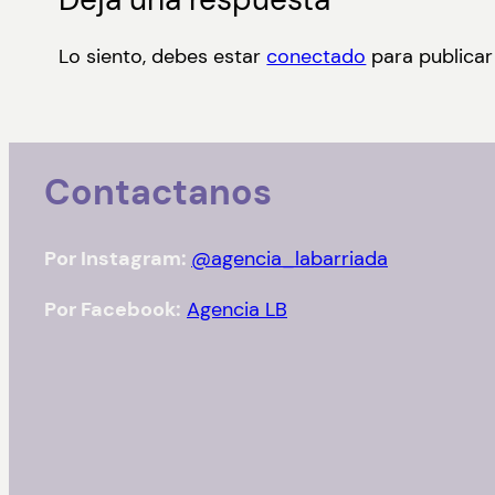
Lo siento, debes estar
conectado
para publicar
Contactanos
Por Instagram:
@agencia_labarriada
Por Facebook:
Agencia LB