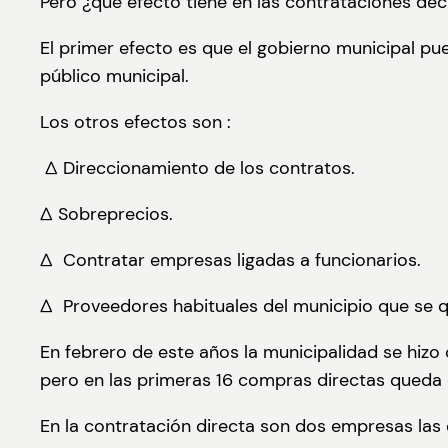
Pero ¿qué efecto tiene en las contrataciones dec
El primer efecto es que el gobierno municipal pue
público municipal.
Los otros efectos son :
∆ Direccionamiento de los contratos.
∆ Sobreprecios.
∆ Contratar empresas ligadas a funcionarios.
∆ Proveedores habituales del municipio que se q
En febrero de este años la municipalidad se hizo
pero en las primeras 16 compras directas queda c
En la contratación directa son dos empresas las 