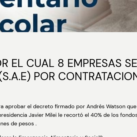
R EL CUAL 8 EMPRESAS SE
(S.A.E) POR CONTRATACIO
ara aprobar el decreto firmado por Andrés Watson que
 presidencia Javier Milei le recortó el 40% de los fond
ones de pesos .