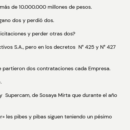
más de 10.000.000 millones de pesos.
gano dos y perdió dos.
licitaciones y perder otras dos?
ctivos S.A., pero en los decretos N° 425 y N° 427
se partieron dos contrataciones cada Empresa.
.
e y Supercam, de Sosaya Mirta que durante el año
r» les pibes y pibas siguen teniendo un pésimo