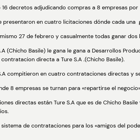
o 16 decretos adjudicando compras a 8 empresas por 
e presentaron en cuatro licitaciones dónde cada una 
 mismo 27 de febrero y casualmente todas ganar dos 
A (Chicho Basile) le gana le gana a Desarrollos Produ
 contratacion directa a Ture S.A .(Chicho Basile).
 S.A compitieron en cuatro contrataciones directas y 
e 8 empresas se turnan para «repartirse el negocio»
iones directas están Ture S.A que es de Chicho Basil
ios.
 sistema de contrataciones para los «amigos del pode