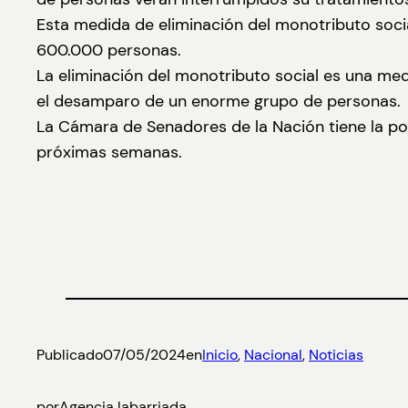
Esta medida de eliminación del monotributo soci
600.000 personas.
La eliminación del monotributo social es una med
el desamparo de un enorme grupo de personas.
La Cámara de Senadores de la Nación tiene la posi
próximas semanas.
Publicado
07/05/2024
en
Inicio
, 
Nacional
, 
Noticias
por
Agencia labarriada