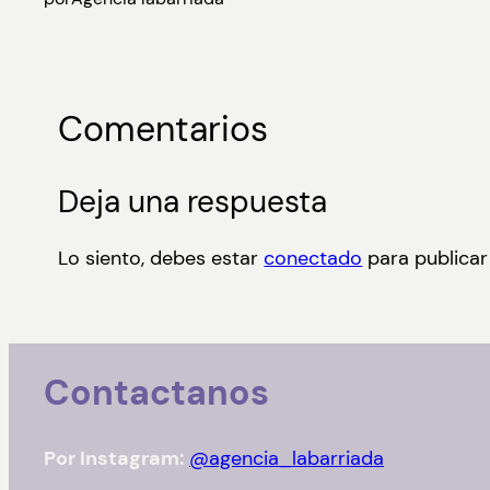
Comentarios
Deja una respuesta
Lo siento, debes estar
conectado
para publicar
Contactanos
Por Instagram:
@agencia_labarriada