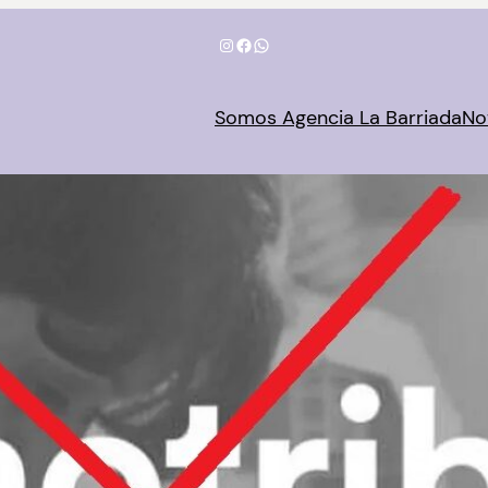
Instagram
Facebook
WhatsApp
Somos Agencia La Barriada
No