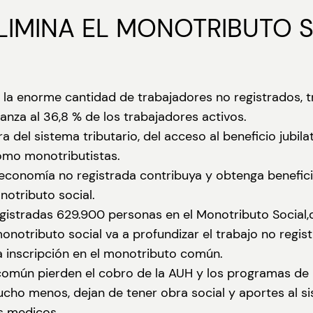
ELIMINA EL MONOTRIBUTO 
 la enorme cantidad de trabajadores no registrados, 
nza al 36,8 % de los trabajadores activos.
a del sistema tributario, del acceso al beneficio jubila
omo monotributistas.
economía no registrada contribuya y obtenga benefici
notributo social.
 registradas 629.900 personas en el Monotributo Socia
monotributo social va a profundizar el trabajo no regi
 inscripción en el monotributo común.
común pierden el cobro de la AUH y los programas de 
ucho menos, dejan de tener obra social y aportes al si
s medicos.