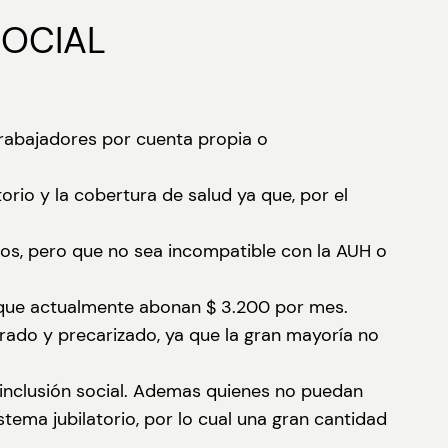
SOCIAL
trabajadores por cuenta propia o
torio y la cobertura de salud ya que, por el
os, pero que no sea incompatible con la AUH o
l,que actualmente abonan $ 3.200 por mes.
strado y precarizado, ya que la gran mayoría no
inclusión social. Ademas quienes no puedan
stema jubilatorio, por lo cual una gran cantidad