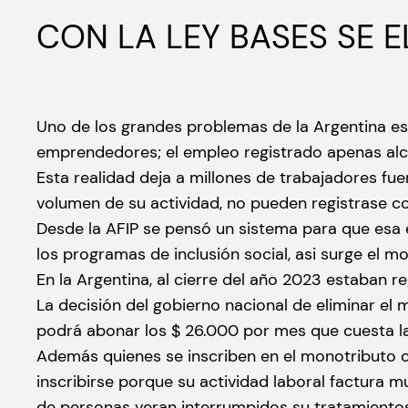
CON LA LEY BASES SE 
Uno de los grandes problemas de la Argentina es
emprendedores; el empleo registrado apenas alca
Esta realidad deja a millones de trabajadores fuer
volumen de su actividad, no pueden registrase c
Desde la AFIP se pensó un sistema para que esa 
los programas de inclusión social, asi surge el mo
En la Argentina, al cierre del año 2023 estaban
La decisión del gobierno nacional de eliminar el 
podrá abonar los $ 26.000 por mes que cuesta la
Además quienes se inscriben en el monotributo 
inscribirse porque su actividad laboral factura m
de personas veran interrumpidos su tratamiento