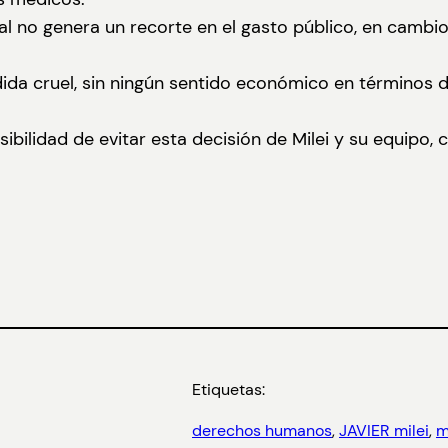
al no genera un recorte en el gasto público, en cambi
ida cruel, sin ningún sentido económico en términos d
bilidad de evitar esta decisión de Milei y su equipo,
Etiquetas:
derechos humanos
, 
JAVIER milei
, 
m