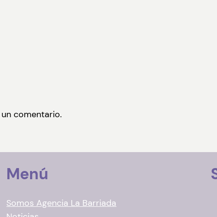
 un comentario.
Menú
Somos Agencia La Barriada
Noticias