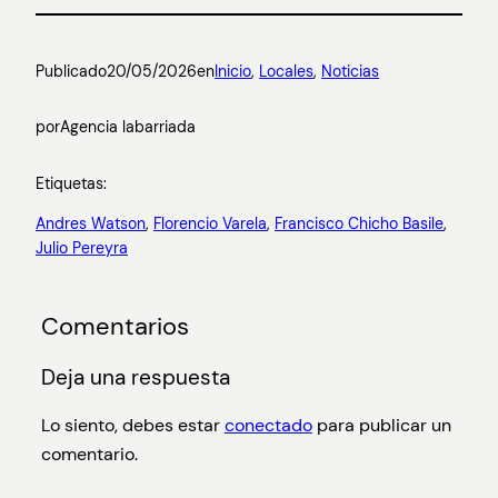
Publicado
20/05/2026
en
Inicio
, 
Locales
, 
Noticias
por
Agencia labarriada
Etiquetas:
Andres Watson
, 
Florencio Varela
, 
Francisco Chicho Basile
, 
Julio Pereyra
Comentarios
Deja una respuesta
Lo siento, debes estar
conectado
para publicar un
comentario.