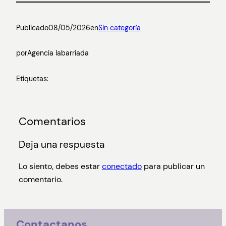
Publicado
08/05/2026
en
Sin categoría
por
Agencia labarriada
Etiquetas:
Comentarios
Deja una respuesta
Lo siento, debes estar
conectado
para publicar un
comentario.
Contactanos