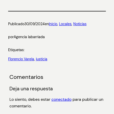
Publicado
30/09/2024
en
Inicio
, 
Locales
, 
Noticias
por
Agencia labarriada
Etiquetas:
Florencio Varela
, 
justicia
Comentarios
Deja una respuesta
Lo siento, debes estar
conectado
para publicar un
comentario.