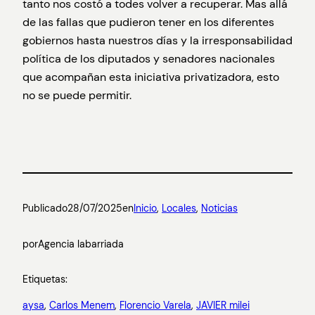
tanto nos costó a todes volver a recuperar. Mas allá
de las fallas que pudieron tener en los diferentes
gobiernos hasta nuestros días y la irresponsabilidad
política de los diputados y senadores nacionales
que acompañan esta iniciativa privatizadora, esto
no se puede permitir.
Publicado
28/07/2025
en
Inicio
, 
Locales
, 
Noticias
por
Agencia labarriada
Etiquetas:
aysa
, 
Carlos Menem
, 
Florencio Varela
, 
JAVIER milei