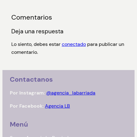
Comentarios
Deja una respuesta
Lo siento, debes estar
conectado
para publicar un
comentario.
Contactanos
Por Instagram:
@agencia_labarriada
Por Facebook:
Agencia LB
Menú