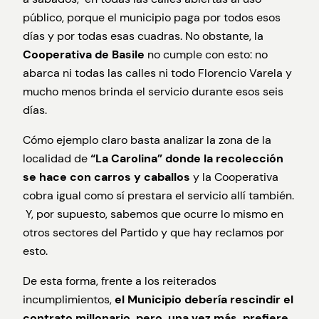
público, porque el municipio paga por todos esos
días y por todas esas cuadras. No obstante, la
Cooperativa
de Basile
no cumple con esto: no
abarca ni todas las calles ni todo Florencio Varela y
mucho menos brinda el servicio durante esos seis
días.
Cómo ejemplo claro basta analizar la zona de la
localidad de
“La Carolina” donde la recolección
se hace con carros y caballos
y la Cooperativa
cobra igual como sí prestara el servicio allí también.
Y, por supuesto, sabemos que ocurre lo mismo en
otros sectores del Partido y que hay reclamos por
esto.
De esta forma, frente a los reiterados
incumplimientos,
el Municipio debería rescindir el
contrato millonario, pero, una vez más, prefiere