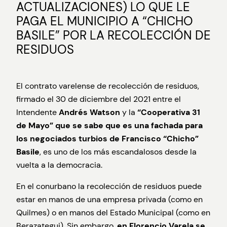
ACTUALIZACIONES) LO QUE LE
PAGA EL MUNICIPIO A “CHICHO
BASILE” POR LA RECOLECCIÓN DE
RESIDUOS
El contrato varelense de recolección de residuos,
firmado el 30 de diciembre del 2021 entre el
Intendente
Andrés Watson
y la
“Cooperativa 31
de Mayo” que se sabe que es una fachada para
los negociados turbios de Francisco “Chicho”
Basile
, es uno de los más escandalosos desde la
vuelta a la democracia.
En el conurbano la recolección de residuos puede
estar en manos de una empresa privada (como en
Quilmes) o en manos del Estado Municipal (como en
Berazategui). Sin embargo,
en Florencio Varela se