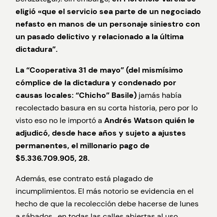
eligió «que el servicio sea parte de un negociado
nefasto en manos de un personaje siniestro con
un pasado delictivo y relacionado a la última
dictadura”.
La “Cooperativa 31 de mayo” (del mismísimo
cómplice de la dictadura y condenado por
causas locales: “Chicho” Basile)
jamás había
recolectado basura en su corta historia, pero por lo
visto eso no le importó a
Andrés Watson
quién le
adjudicó, desde hace años y sujeto a ajustes
permanentes, el millonario pago de
$5.336.709.905, 28.
Además, ese contrato está plagado de
incumplimientos. El más notorio se evidencia en el
hecho de que la recolección debe hacerse de lunes
a sábados, en todas las calles abiertas al uso