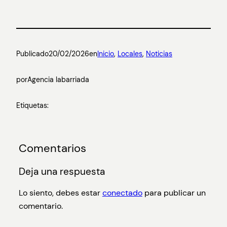
Publicado
20/02/2026
en
Inicio
, 
Locales
, 
Noticias
por
Agencia labarriada
Etiquetas:
Comentarios
Deja una respuesta
Lo siento, debes estar
conectado
para publicar un
comentario.