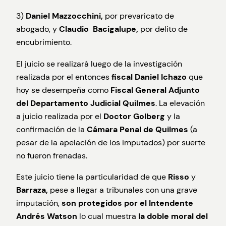
3)
Daniel Mazzocchini,
por prevaricato de
abogado, y
Claudio Bacigalupe,
por delito de
encubrimiento.
El juicio se realizará luego de la investigación
realizada por el entonces
fiscal Daniel Ichazo
que
hoy se desempeña como
Fiscal General Adjunto
del Departamento Judicial Quilmes
. La elevación
a juicio realizada por el
Doctor Golberg
y la
confirmación de la
Cámara Penal de Quilmes
(a
pesar de la apelación de los imputados) por suerte
no fueron frenadas.
Este juicio tiene la particularidad de que
Risso
y
Barraza,
pese a llegar a tribunales con una grave
imputación,
son protegidos por el Intendente
Andrés Watson
lo cual muestra
la doble moral del