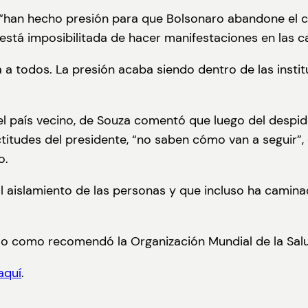
“han hecho presión para que Bolsonaro abandone el car
está imposibilitada de hacer manifestaciones en las ca
 a todos. La presión acaba siendo dentro de las insti
a el país vecino, de Souza comentó que luego del despid
itudes del presidente, “no saben cómo van a seguir”, 
o.
l aislamiento de las personas y que incluso ha caminad
 o como recomendó la Organización Mundial de la Salu
aquí
.