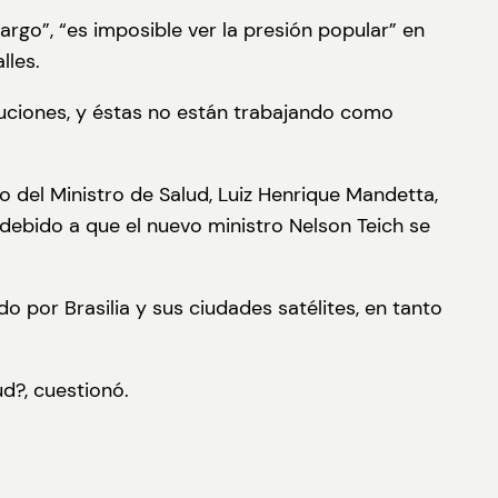
go”, “es imposible ver la presión popular” en
lles.
tuciones, y éstas no están trabajando como
o del Ministro de Salud, Luiz Henrique Mandetta,
debido a que el nuevo ministro Nelson Teich se
o por Brasilia y sus ciudades satélites, en tanto
d?, cuestionó.