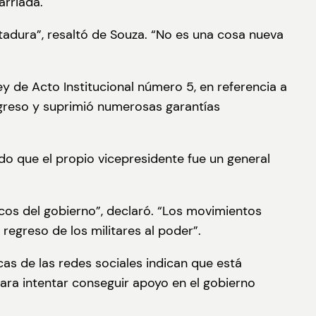
arriada.
tadura”, resaltó de Souza. “No es una cosa nueva
y de Acto Institucional número 5, en referencia a
ongreso y suprimió numerosas garantías
do que el propio vicepresidente fue un general
icos del gobierno”, declaró. “Los movimientos
regreso de los militares al poder”.
cas de las redes sociales indican que está
para intentar conseguir apoyo en el gobierno