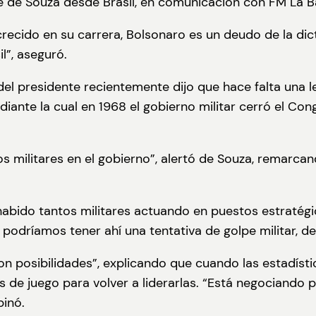
pe de Souza desde Brasil, en comunicación con FM La B
crecido en su carrera, Bolsonaro es un deudo de la dic
l”, aseguró.
l presidente recientemente dijo que hace falta una le
mediante la cual en 1968 el gobierno militar cerró el C
militares en el gobierno”, alertó de Souza, remarcan
 habido tantos militares actuando en puestos estratég
podríamos tener ahí una tentativa de golpe militar, de 
n posibilidades”, explicando que cuando las estadísti
 de juego para volver a liderarlas. “Está negociando 
pinó.