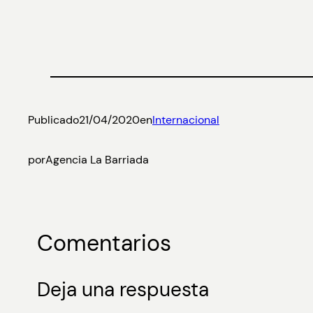
Publicado
21/04/2020
en
Internacional
por
Agencia La Barriada
Comentarios
Deja una respuesta