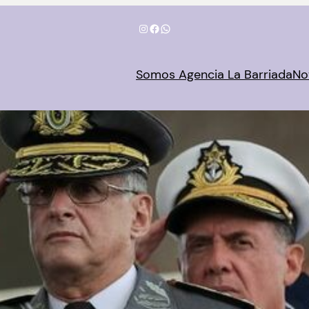
Instagram
Facebook
WhatsApp
Somos Agencia La Barriada
No