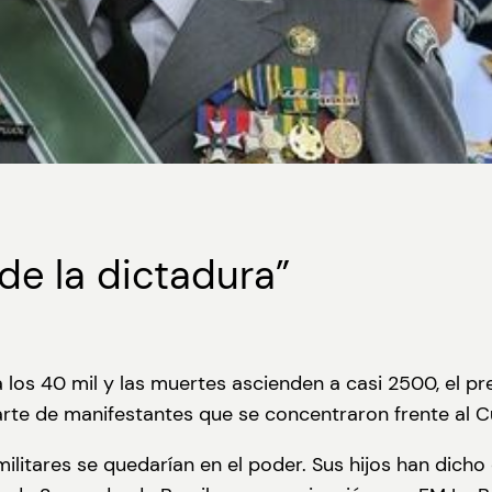
de la dictadura”
los 40 mil y las muertes ascienden a casi 2500, el pres
arte de manifestantes que se concentraron frente al Cua
 militares se quedarían en el poder. Sus hijos han dich