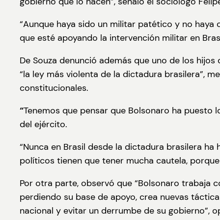
gobierno que lo hacen”, señaló el sociólogo Feli
“Aunque haya sido un militar patético y no haya 
que esté apoyando la intervención militar en Brasi
De Souza denunció además que uno de los hijos de
“la ley más violenta de la dictadura brasilera”, 
constitucionales.
“
Tenemos que pensar que Bolsonaro ha puesto los 
del ejército.
“Nunca en Brasil desde la dictadura brasilera ha
políticos tienen que tener mucha cautela, porque 
Por otra parte, observó que “Bolsonaro trabaja co
perdiendo su base de apoyo, crea nuevas tácticas
nacional y evitar un derrumbe de su gobierno”, o