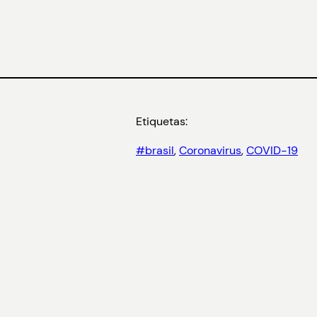
Etiquetas:
#brasil
, 
Coronavirus
, 
COVID-19