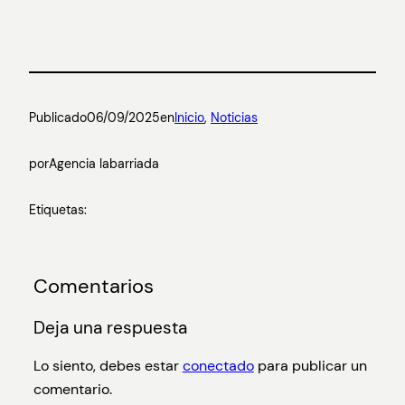
Publicado
06/09/2025
en
Inicio
, 
Noticias
por
Agencia labarriada
Etiquetas:
Comentarios
Deja una respuesta
Lo siento, debes estar
conectado
para publicar un
comentario.