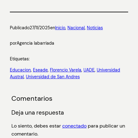
Publicado
27/11/2025
en
Inicio
, 
Nacional
, 
Noticias
por
Agencia labarriada
Etiquetas:
Educacion
, 
Eseade
, 
Florencio Varela
, 
UADE
, 
Universidad
Austral
, 
Universidad de San Andres
Comentarios
Deja una respuesta
Lo siento, debes estar
conectado
para publicar un
comentario.