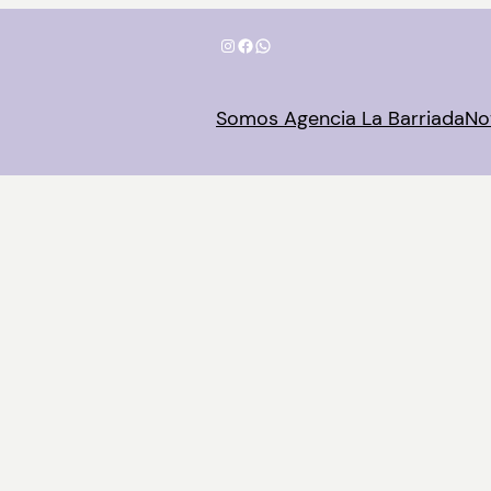
Instagram
Facebook
WhatsApp
Somos Agencia La Barriada
No