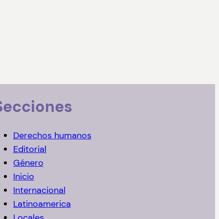
Secciones
Derechos humanos
Editorial
Género
Inicio
Internacional
Latinoamerica
Locales