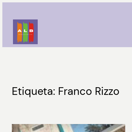
Saltar
al
contenido
Etiqueta:
Franco Rizzo