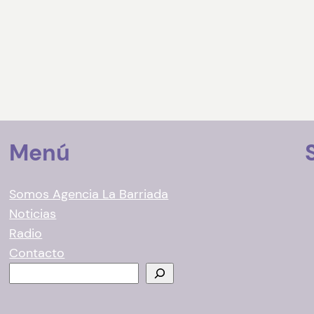
Menú
Somos Agencia La Barriada
Noticias
Radio
Contacto
B
u
s