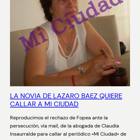
LA NOVIA DE LAZARO BAEZ QUIERE
CALLAR A MI CIUDAD
Reproducimos el rechazo de Fopea ante la
persecución, vía mail, de la abogada de Claudia
Insaurralde para callar al periódico «Mi Ciudad» de